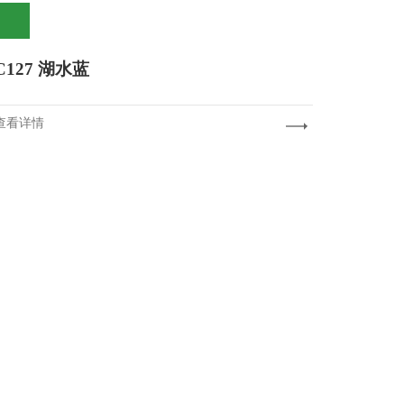
C127 湖水蓝
查看详情