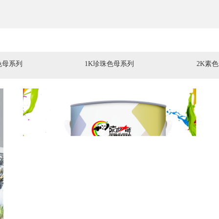
色母系列
1K珍珠色母系列
2K素