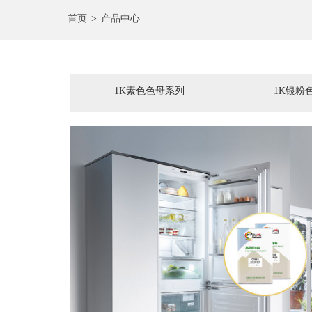
首页
>
产品中心
1K素色色母系列
1K银粉