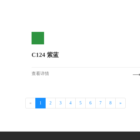
C124 紫蓝
查看详情
«
1
2
3
4
5
6
7
8
»