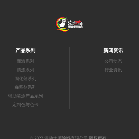
产品系列
新闻资讯
面漆系列
公司动态
清漆系列
行业资讯
固化剂系列
稀释剂系列
辅助喷涂产品系列
定制色与色卡
© 2022 漆功大师涂料有限公司 版权所有